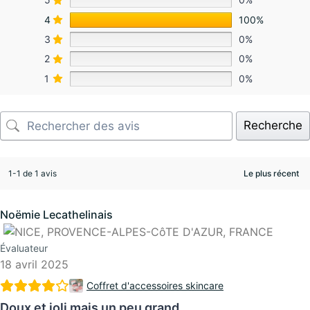
4
100%
3
0%
2
0%
1
0%
Recherche
1-1 de 1 avis
Noëmie Lecathelinais
Évaluateur
18 avril 2025
Coffret d'accessoires skincare
Doux et joli mais un peu grand