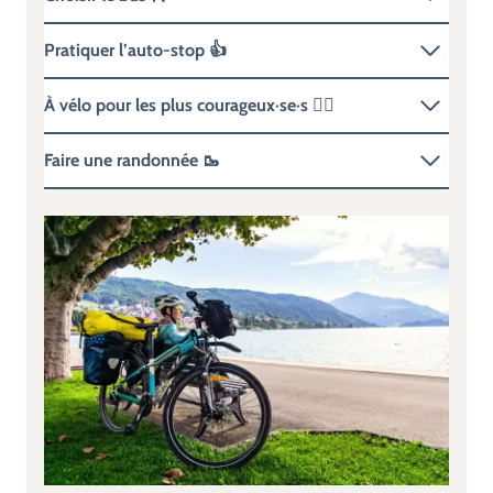
Pratiquer l’auto-stop 👍
À vélo pour les plus courageux·se·s 🚴‍♂️
Faire une randonnée 🥾