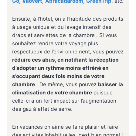
Go
,
Vaovert
,
Abracadaroom
,
GreenTrip
, etc.
Ensuite, à l’hôtel, on a l’habitude des produits
à usage unique et du lavage intensif des
draps et serviettes de la chambre . Si vous
souhaitez rendre votre voyage plus
respectueux de l’environnement, vous pouvez
réduire ces abus, en notifiant la réception
d’adopter un rythme moins effréné en
s’occupant deux fois moins de votre
chambre
️. De même, vous pouvez
baisser la
climatisation de votre chambre
puisque
celle-ci a un fort impact sur l’augmentation
des gaz à effet de serre.
En vacances on aime se faire plaisir et faire
des activités inhabituelles, c’est bien normal !