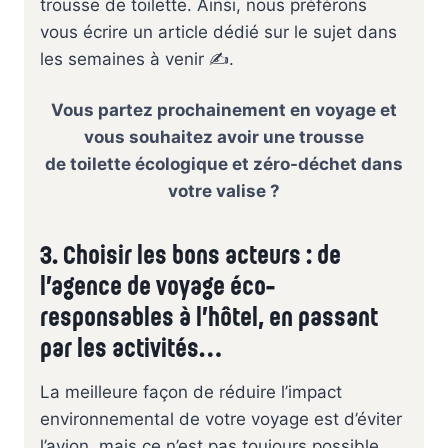
trousse de toilette. Ainsi, nous préférons
vous écrire un article dédié sur le sujet dans
les semaines à venir ✍️.
Vous partez prochainement en
voyage
et
vous
souhaitez
avoir une trousse
de
toilette écologique et zéro-déchet dans
votre valise ?
3. Choisir les bons acteurs : de
l’agence de voyage éco-
responsables à l’hôtel, en passant
par les activités…
La meilleure façon de réduire l’impact
environnemental de votre voyage est d’éviter
l’avion, mais ce n’est pas toujours possible.