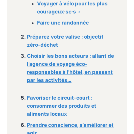
Voyager à vélo pour les plus
courageux·se·s ‍♂️
Faire une randonnée
Préparez votre valise : objectif
zéro-déchet
Choisir les bons acteurs : allant de
l’agence de voyage éco-
responsables à l’hôtel, en passant
par les activités…
Favoriser le circuit-court :
consommer des produits et
aliments locaux
Prendre conscience, s’améliorer et
agir