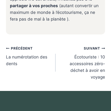
partager à vos proches
(autant convertir un
maximum de monde à l’écotourisme, ça ne
fera pas de mal à la planète ).
Navigation
PRÉCÉDENT
SUIVANT
de
La numérotation des
Écotouriste : 10
l’article
dents
accessoires zéro-
déchet à avoir en
voyage