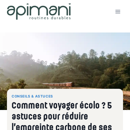
Aller
au
contenu
CONSEILS & ASTUCES
Comment voyager écolo ? 5
astuces pour réduire
l’empreinte carbone de ses