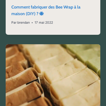
Comment fabriquer des Bee Wrap à la
maison (DIY) ? 🐝
Par
brendan
17 mai 2022