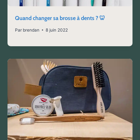
Quand changer sa brosse à dents ? 🦷
Par
brendan
8 juin 2022