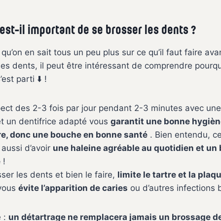
est-il important de se brosser les dents ?
qu’on en sait tous un peu plus sur ce qu’il faut faire a
les dents, il peut être intéressant de comprendre pourqu
est parti ⬇️ !
ect des 2-3 fois par jour pendant 2-3 minutes avec un
t un dentifrice adapté vous
garantit une bonne hygiè
re, donc une bouche en bonne santé
. Bien entendu, c
aussi d’avoir
une haleine agréable au quotidien et un
e
!
ser les dents et bien le faire,
limite le tartre et la pla
 vous
évite l’apparition de caries
ou d’autres infections 
 :
un détartrage ne remplacera jamais un brossage d