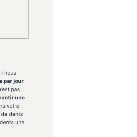
il nous
s par jour
n’est pas
rantir une
ns votre
 de dents
 dents une