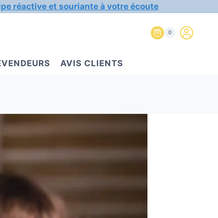
ipe réactive et souriante à votre écoute
0
REVENDEURS
AVIS CLIENTS