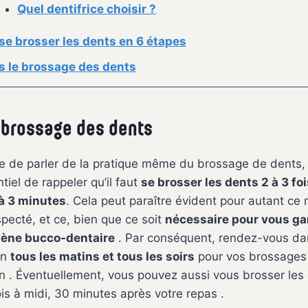
Quel dentifrice choisir ?
se brosser les dents en 6 étapes
s le brossage des dents
e brossage des dents
 de parler de la pratique même du brossage de dents, 
tiel de rappeler qu’il faut
se brosser les dents 2 à 3 foi
à 3 minutes
. Cela peut paraître évident pour autant ce 
specté, et ce, bien que ce soit
nécessaire pour vous ga
ène bucco-dentaire
. Par conséquent, rendez-vous da
in
tous les matins et tous les soirs
pour vos brossages
n . Éventuellement, vous pouvez aussi vous brosser les
ois à midi, 30 minutes après votre repas .