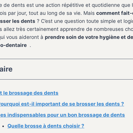
 de dents est une action répétitive et quotidienne que 
ois par jour, tout au long de sa vie. Mais
comment fait-
osser les dents
? C’est une question toute simple et log
us allez très certainement apprendre de nombreuses ch
 qui vous aideront à
prendre soin de votre hygiène et de
o-dentaire
.
ire
t le brossage des dents
ourquoi est-il important de se brosser les dents ?
es indispensables pour un bon brossage de dents
Quelle brosse à dents choisir ?