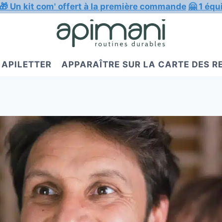
🎁 Un kit com' offert à la première commande
🤗 1 équ
APILETTER
APPARAÎTRE SUR LA CARTE DES 