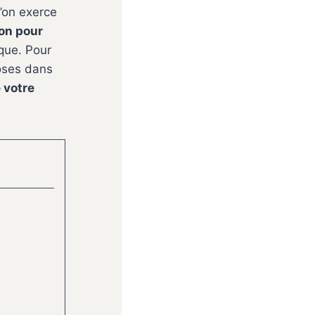
l’on exerce
on pour
ique. Pour
oses dans
 votre