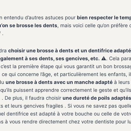
ien entendu d’autres astuces pour
bien respecter le tem
’on se brosse les dents
, mais voici celle qu’on préfère
!
.
udra
choisir une brosse à dents et un dentifrice adapt
également à ses dents, ses gencives, etc.
⚠️. Cela para
 c’est la première étape qui vous garantit un bon bross
 ce qui concerne l’âge, et particulièrement les enfants, i
ndu
une brosse à dents avec un manche adapté
à leurs
qu’ils puissent apprendre correctement le geste et qu’ils
 . De plus, il faudra choisir
une dureté de poils adapté
s et leurs gencives fragiles . Si vous ne savez pas quel
el dentifrice est adapté à votre bouche ou celle de votr
as à vous rendre directement chez votre dentiste pour lu