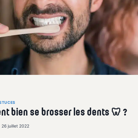
ASTUCES
t bien se brosser les dents 🦷 ?
26 juillet 2022