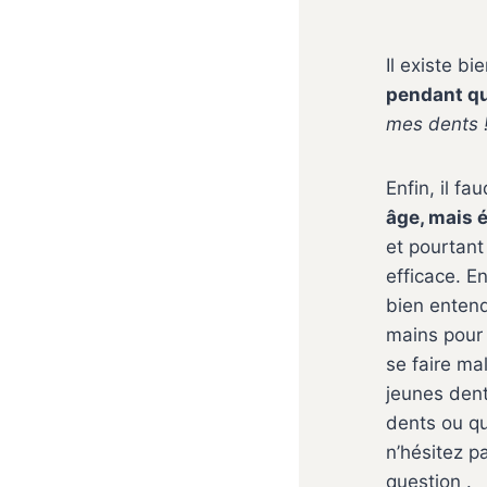
Il existe b
pendant qu
mes dents 
Enfin, il fa
âge, mais 
et pourtant
efficace. En
bien ente
mains pour 
se faire mal
jeunes dent
dents ou qu
n’hésitez p
question .