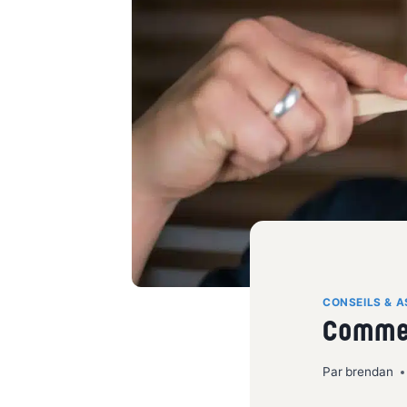
CONSEILS & 
Commen
Par
brendan