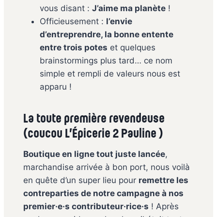
vous disant :
J’aime ma planète
!
Officieusement :
l’envie
d’entreprendre, la bonne entente
entre trois potes
et quelques
brainstormings plus tard… ce nom
simple et rempli de valeurs nous est
apparu !
La toute première revendeuse
(coucou L’Épicerie 2 Pauline )
Boutique en ligne tout juste lancée
,
marchandise arrivée à bon port, nous voilà
en quête d’un super lieu pour
remettre les
contreparties de notre campagne à nos
premier·e·s contributeur·rice·s
! Après