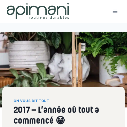
Aller
au
contenu
ON VOUS DIT TOUT
2017 – L’année où tout a
commencé 😁