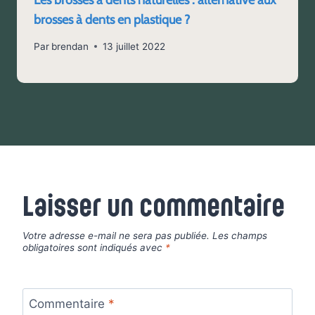
Les brosses à dents naturelles : alternative aux
brosses à dents en plastique ?
Par
brendan
13 juillet 2022
Laisser un commentaire
Votre adresse e-mail ne sera pas publiée.
Les champs
obligatoires sont indiqués avec
*
Commentaire
*