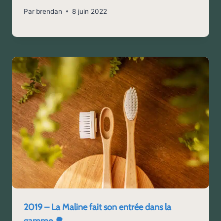
Par
brendan
8 juin 2022
2019 – La Maline fait son entrée dans la
gamme 🌳