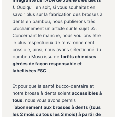
intégrante de l’ADN de
J’aime mes dents
!
. Quoiqu’il en soit, si vous souhaitez en
savoir plus sur la fabrication des brosses à
dents en bambou, nous publierons très
prochainement un article sur le sujet ✍️.
Concernant le manche, nous voulions être
le plus respectueux de l’environnement
possible, ainsi, nous avons sélectionné du
bambou Moso issu de
forêts chinoises
gérées de façon responsable et
labellisées FSC
.
Et pour que la santé bucco-dentaire et
notre brosse à dents soient
accessibles à
tous
, nous vous avons permis
l
‘abonnement aux brosses à dents (tous
les 2 mois ou tous les 3 mois) à partir de