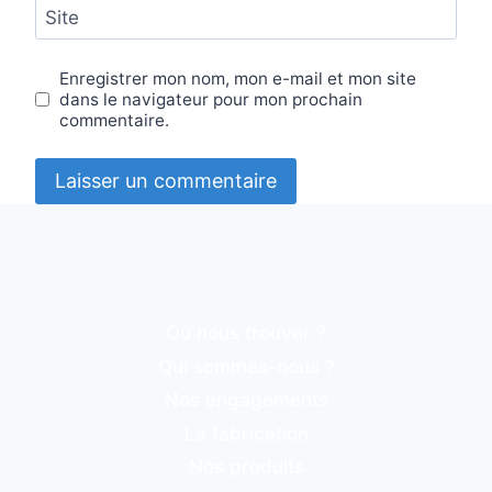
Site
Enregistrer mon nom, mon e-mail et mon site
dans le navigateur pour mon prochain
commentaire.
Où nous trouver ?
Qui sommes-nous ?
Nos engagements
La fabrication
Nos produits