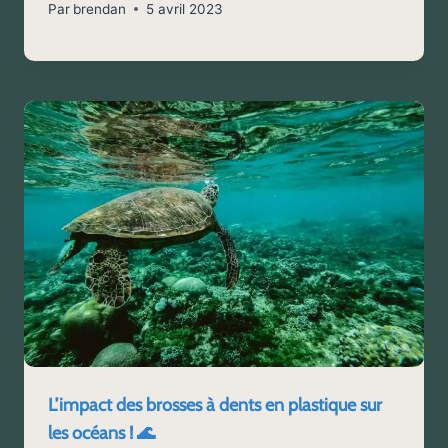
Par
brendan
5 avril 2023
L’impact des brosses à dents en plastique sur
les océans ! 🌊