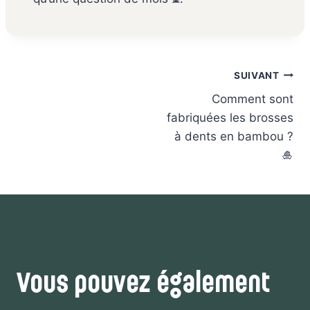
Navigation
SUIVANT
de
Comment sont
l’article
fabriquées les brosses
à dents en bambou ?
🎍
Vous pouvez également