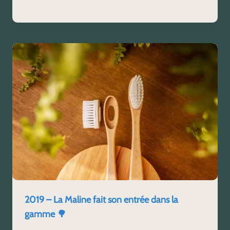
2019 – La Maline fait son entrée dans la
gamme 🌳