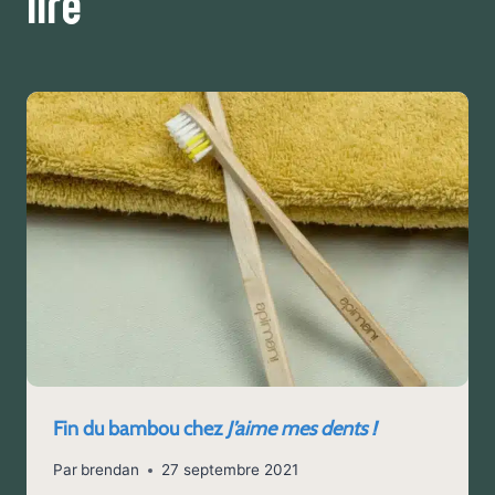
lire
Fin du bambou chez
J’aime mes dents !
Par
brendan
27 septembre 2021