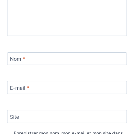
Nom
*
E-mail
*
Site
Enregistrer mon nom, mon e-mail et mon site dans