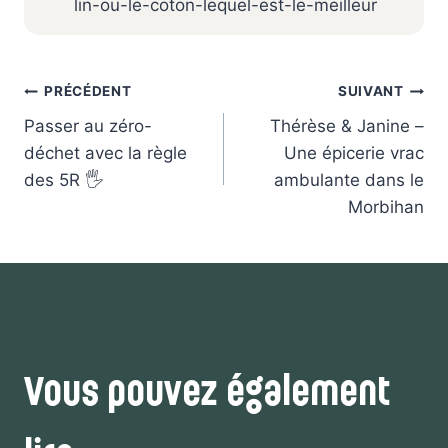
lin-ou-le-coton-lequel-est-le-meilleur
Navigation
PRÉCÉDENT
SUIVANT
de
Passer au zéro-
Thérèse & Janine –
l’article
déchet avec la règle
Une épicerie vrac
des 5R 🖐
ambulante dans le
Morbihan
Vous pouvez également