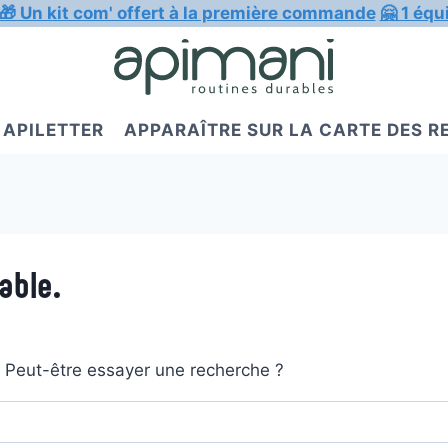
🎁 Un kit com' offert à la première commande
🤗 1 équ
APILETTER
APPARAÎTRE SUR LA CARTE DES 
able.
t. Peut-être essayer une recherche ?