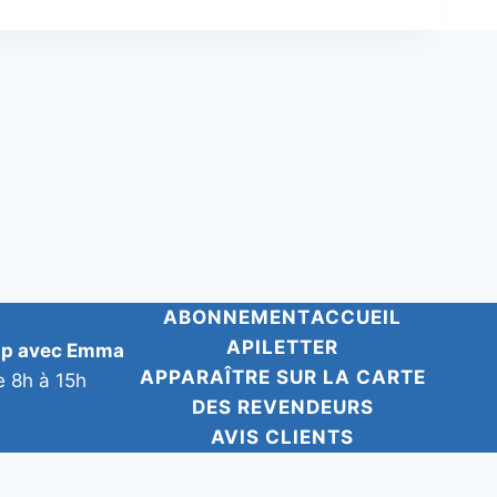
ABONNEMENT
ACCUEIL
APILETTER
pp avec Emma
APPARAÎTRE SUR LA CARTE
e 8h à 15h
DES REVENDEURS
AVIS CLIENTS