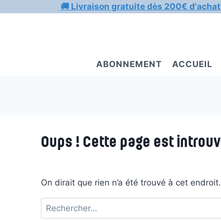
Aller
🚚 Livraison gratuite dès 200€ d'achat
au
contenu
ABONNEMENT
ACCUEIL
Oups ! Cette page est introuv
On dirait que rien n’a été trouvé à cet endroi
Rechercher :