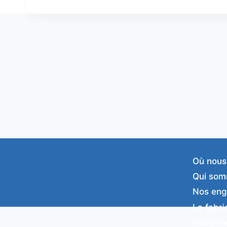
Où nous
Qui som
Nos en
La fabri
Nos pro