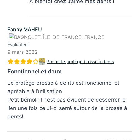
Merci Marie pour ce chouette retour sur
notre dentifrice solide ! 😀
À bientôt chez J’aime mes dents !
Fanny MAHEU
Évaluateur
9 mars 2022
Pochette protège brosse à dents
Fonctionnel et doux
Le protège brosse à dents est fonctionnel et
agréable à l’utilisation.
Petit bémol: il n’est pas évident de desserrer le
lien une fois celui-ci serré autour de la brosse à