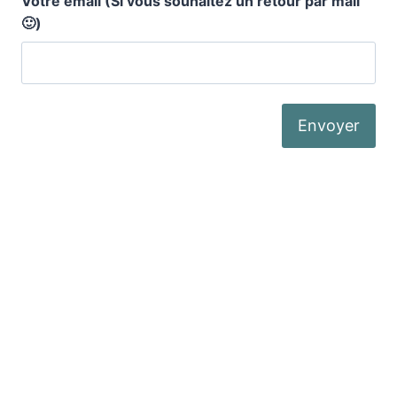
Votre email (Si vous souhaitez un retour par mail
🙂)