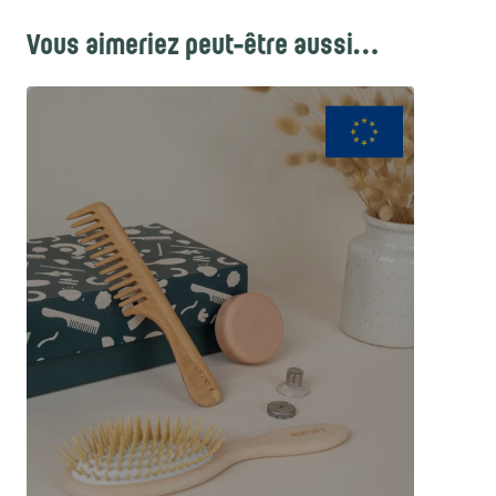
Vous aimeriez peut-être aussi…