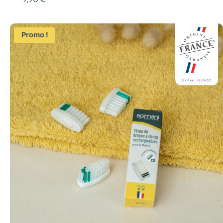
Promo !