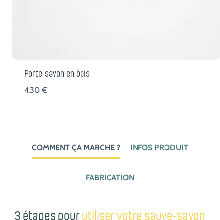
Porte-savon en bois
4,30
€
COMMENT ÇA MARCHE ?
INFOS PRODUIT
FABRICATION
3 étapes pour
utiliser votre sauve-savon