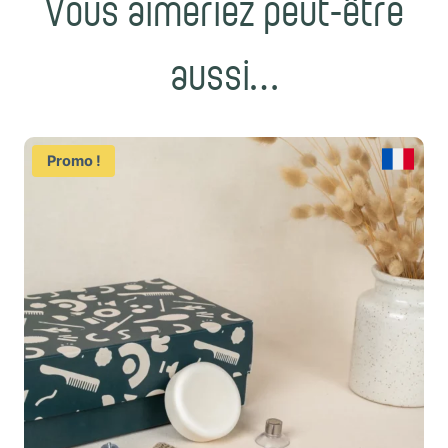
Vous aimeriez peut-être
aussi…
Promo !