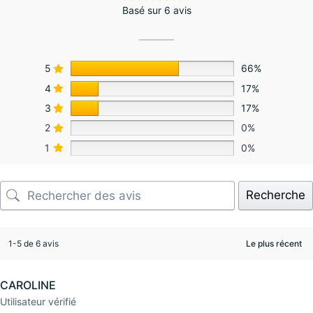
Basé sur 6 avis
5
66%
4
17%
3
17%
2
0%
1
0%
Recherche
1-5 de 6 avis
CAROLINE
27 août 2025
Utilisateur vérifié