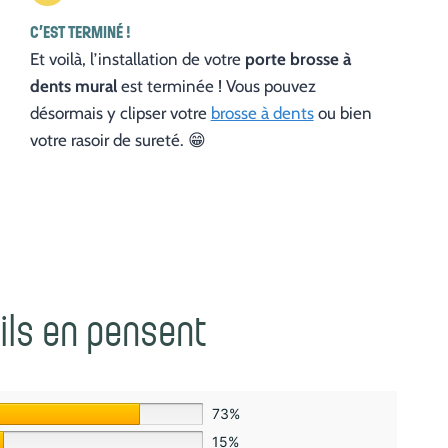
C’EST TERMINÉ !
Et voilà, l’installation de votre
porte brosse à
dents mural
est terminée ! Vous pouvez
désormais y clipser votre
brosse à dents
ou bien
votre rasoir de sureté. 😁
’ils en pensent
73%
15%