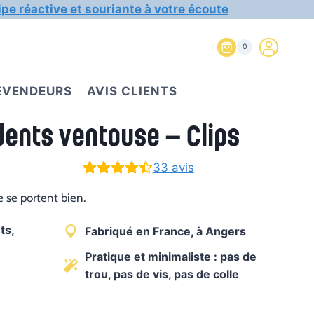
ipe réactive et souriante à votre écoute
0
REVENDEURS
AVIS CLIENTS
dents ventouse – Clips
33
avis
 se portent bien.
ts,
Fabriqué en France, à Angers
Pratique et minimaliste : pas de
trou, pas de vis, pas de colle