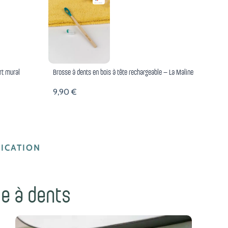
rt mural
Brosse à dents en bois à tête rechargeable – La Maline
9,90
€
ICATION
se à dents