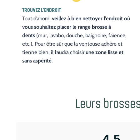
TROUVEZ L’ENDROIT
Tout d’abord,
veillez à bien nettoyer l’endroit où
vous souhaitez placer le range brosse à
dents
(mur, lavabo, douche, baignoire, faïence,
etc.). Pour être sûr que la ventouse adhère et
tienne bien, il faudra choisir
une zone lisse et
sans aspérité
.
Leurs brosses 
4,5