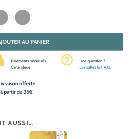
AJOUTER AU PANIER
Paiements sécurisés
Une question ?
C
arte bleue
Consultez la F.A.Q.
Livraison offerte
à partir de 35€
NT AUSSI…