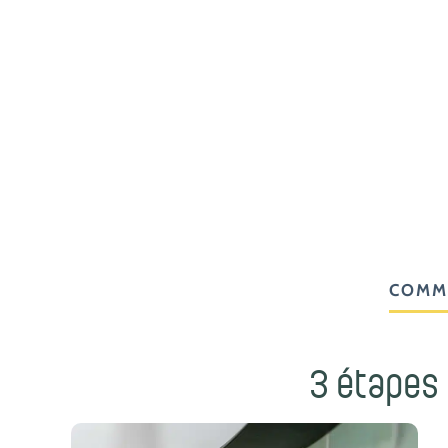
COMM
3 étapes 