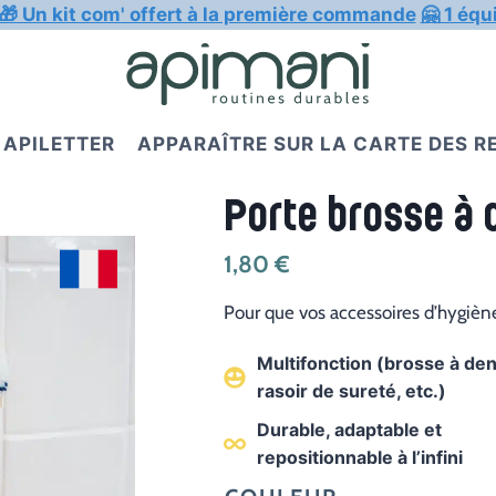
🎁 Un kit com' offert à la première commande
🤗 1 équ
APILETTER
APPARAÎTRE SUR LA CARTE DES 
Porte brosse à 
1,80
€
Pour que vos accessoires d’hygiène
Multifonction (brosse à den
rasoir de sureté, etc.)
Durable, adaptable et
repositionnable à l’infini