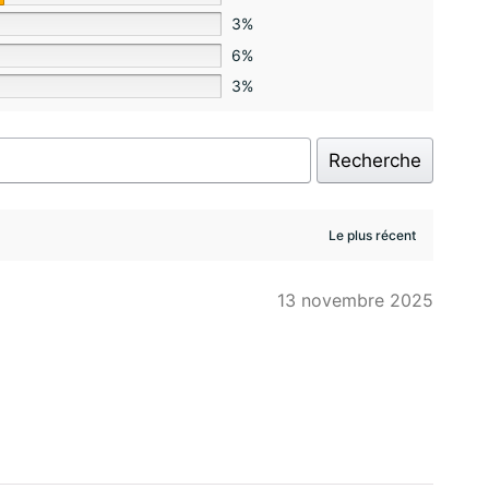
3%
6%
3%
Recherche
13 novembre 2025