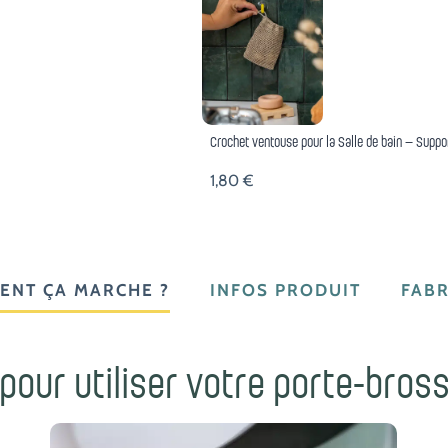
Crochet ventouse pour la Salle de bain – Suppo
1,80
€
ENT ÇA MARCHE ?
INFOS PRODUIT
FABR
pour utiliser votre porte-bros