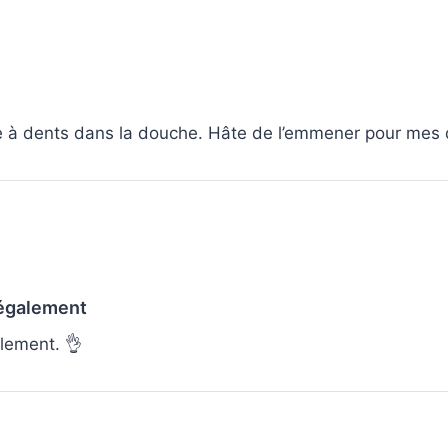
se à dents dans la douche. Hâte de l’emmener pour mes
 également
lement. 👌