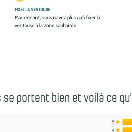
FIXEZ LA VENTOUSE
Maintenant, vous n’avez plus qu’à fixer la
ventouse à la zone souhaitée.
se portent bien et voilà ce qu
5
4