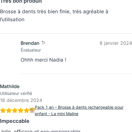
Très bon produit
Brosse à dents très bien finie, très agréable à
l’utilisation
Brendan
8 janvier 2024
Évaluateur
Ohhh merci Nadia !
Mathilde
Utilisateur vérifié
18 décembre 2024
Pack 1 an – Brosse à dents rechargeable pour
enfant - La mini Maline
Impeccable
Jolie, efficace et eco-responsable