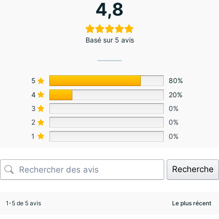
4,8
Basé sur 5 avis
5
80%
4
20%
3
0%
2
0%
1
0%
Recherche
1-5 de 5 avis