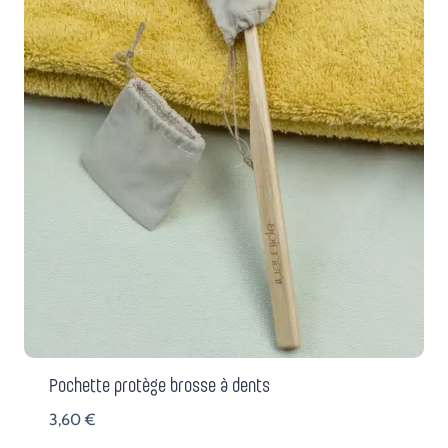
Pochette protège brosse à dents
3,60
€