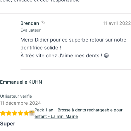
Brendan
11 avril 2022
Évaluateur
Merci Didier pour ce superbe retour sur notre
dentifrice solide !
À très vite chez J’aime mes dents ! 😀
Emmanuelle KUHN
Utilisateur vérifié
11 décembre 2024
Pack 1 an – Brosse à dents rechargeable pour
enfant - La mini Maline
Super
Brosse à dent de qualité. Les personnalisations sont