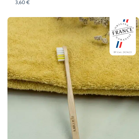
3,60
€