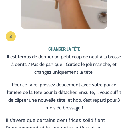
3
CHANGER LA TÊTE
Il est temps de donner un petit coup de neuf à la brosse
à dents ? Pas de panique ! Gardez le joli manche, et
changez uniquement la tête.
Pour ce faire, pressez doucement avec votre pouce
l’arrière de la tête pour la détacher. Ensuite, il vous suffit
de clipser une nouvelle tête, et hop, c’est reparti pour 3
mois de brossage !
Il s’avère que certains dentifrices solidifient
l’emplacement et le lien entre la tête et le