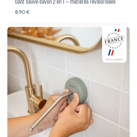
Gant sauve-savon 2 en 1 – matières revalorisées
8,90
€