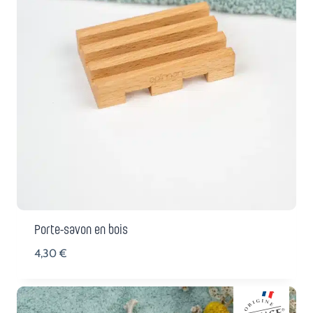
Porte-savon en bois
4,30
€