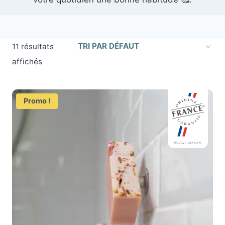
11 résultats
affichés
Promo !