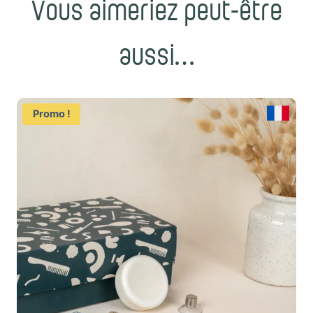
aussi…
Promo !