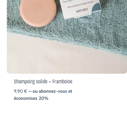
Shampoing solide – Framboise
9,90
€
—
ou abonnez-vous et
économisez
20%