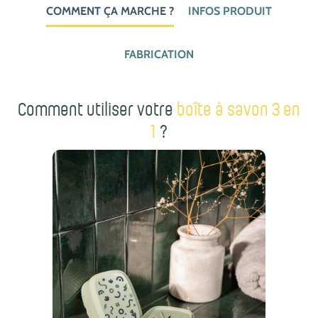
COMMENT ÇA MARCHE ?
INFOS PRODUIT
FABRICATION
Comment utiliser votre
boîte à savon 3 en
1
?