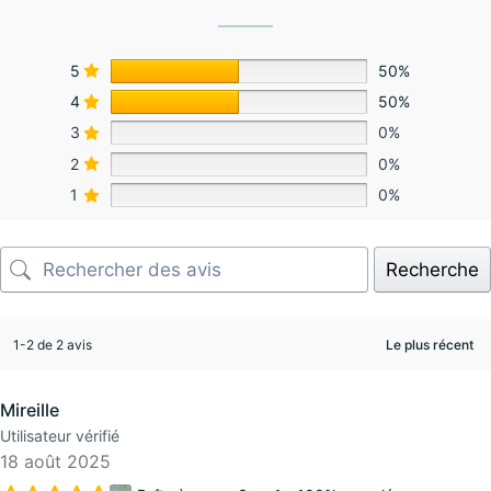
5
50%
4
50%
3
0%
2
0%
1
0%
Recherche
1-2 de 2 avis
Mireille
Utilisateur vérifié
18 août 2025