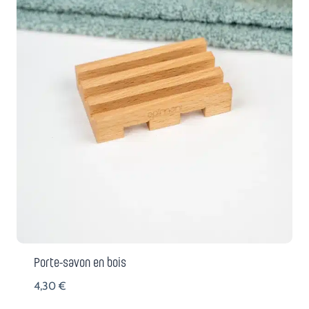
Porte-savon en bois
4,30
€