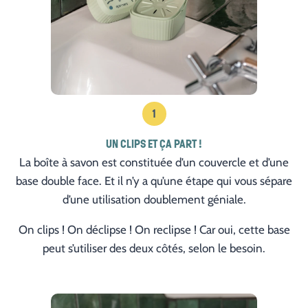
1
UN CLIPS ET ÇA PART !
La boîte à savon est constituée d’un couvercle et d’une
base double face. Et il n’y a qu’une étape qui vous sépare
d’une utilisation doublement géniale.
On clips ! On déclipse ! On reclipse ! Car oui, cette base
peut s’utiliser des deux côtés, selon le besoin.