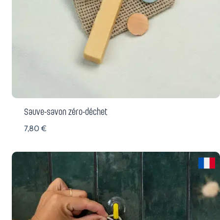
Sauve-savon zéro-déchet
7,80
€