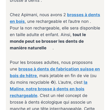
brosse à dents .
Chez Apimani, nous avons 2
brosses à dents
en bois
, une rechargeable et l’autre non .
Pour la non rechargeable, elle sera disponible
en taille adulte et enfant. Ainsi,
tout le
monde peut se brosser les dents de
manière naturelle
‍ ‍ ‍ .
Pour les brosses adultes, nous proposons
une
brosse à dents de fabrication suisse en
bois de hêtre
, mais jetable en fin de vie (ou
du moins recyclable ♻️). L’autre, c’est
la
Maline, notre brosse à dents en bois
rechargeable
. C’est un réel concept de
brosse à dents écologique qui associe un
manche et une tête interchangeable. Cette