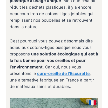
plastique à usage unique
. Bien que cela ait
réduit les déchets plastiques, il y a encore
beaucoup trop de cotons-tiges jetables qui
remplissent nos poubelles et se retrouvent
dans la nature.
C’est pourquoi vous pouvez désormais dire
adieu aux cotons-tiges puisque nous vous
proposons
une solution écologique qui est à
la fois bonne pour vos oreilles et pour
l’environnement
. Car oui, nous vous
présentons le
cure-oreille de l’Escurette
,
une alternative fabriquée en France à partir
de matériaux sains et durables.