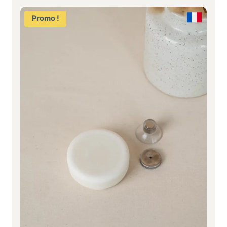
Promo !