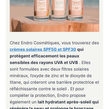
Chez Endro Cosmétiques, vous trouverez des
crèmes solaires SPF50 et SPF30
qui
protègent efficacement les peaux
sensibles des rayons UVA et UVB
. Elles
sont formulées avec deux filtres solaires
minéraux, l’oxyde de zinc et le dioxyde de
titane, qui créeront une barrière protectrice et
réfléchissante contre le soleil ️. Et pour
compléter la protection, Endro propose
également un
lait hydratant après-soleil qui
régénère la peau et prolonge le bronzage
.