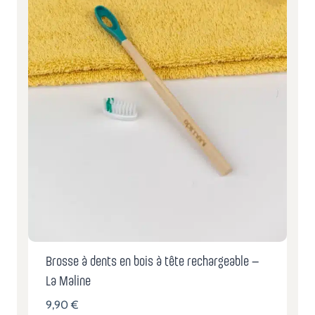
Brosse à dents en bois à tête rechargeable –
La Maline
9,90
€