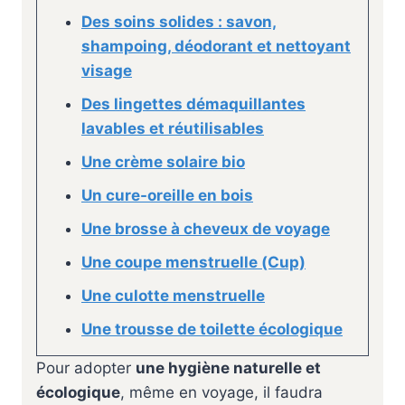
Des soins solides : savon,
shampoing, déodorant et nettoyant
visage
Des lingettes démaquillantes
lavables et réutilisables
Une crème solaire bio
Un cure-oreille en bois
Une brosse à cheveux de voyage
Une coupe menstruelle (Cup)
Une culotte menstruelle
Une trousse de toilette écologique
Pour adopter
une hygiène naturelle et
écologique
, même en voyage, il faudra