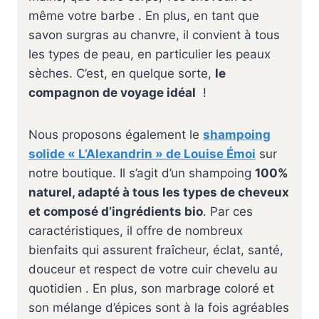
même votre barbe . En plus, en tant que
savon surgras au chanvre, il convient à tous
les types de peau, en particulier les peaux
sèches. C’est, en quelque sorte,
le
compagnon de voyage idéal
!
Nous proposons également le
shampoing
solide « L’Alexandrin » de Louise Émoi
sur
notre boutique. Il s’agit d’un shampoing
100%
naturel, adapté à tous les types de cheveux
et composé d’ingrédients bio
. Par ces
caractéristiques, il offre de nombreux
bienfaits qui assurent fraîcheur, éclat, santé,
douceur et respect de votre cuir chevelu au
quotidien . En plus, son marbrage coloré et
son mélange d’épices sont à la fois agréables