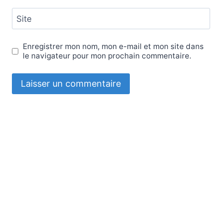
Site
Enregistrer mon nom, mon e-mail et mon site dans
le navigateur pour mon prochain commentaire.
Où nous trouver ?
Qui sommes-nous ?
Nos engagements
La fabrication
Nos produits