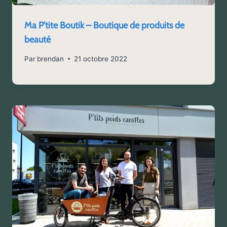
Ma P’tite Boutik – Boutique de produits de
beauté
Par
brendan
21 octobre 2022