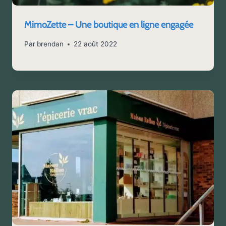
MimoZette – Une boutique en ligne engagée
Par
brendan
22 août 2022