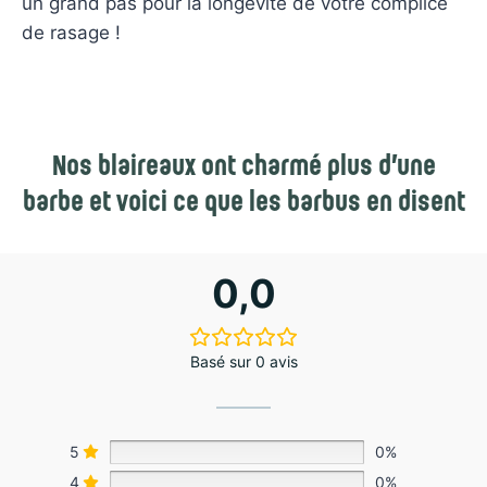
un grand pas pour la longévité de votre complice
de rasage !
Nos blaireaux ont charmé plus d’une
barbe et voici ce que les barbus en disent
0,0
Basé sur 0 avis
5
0%
4
0%