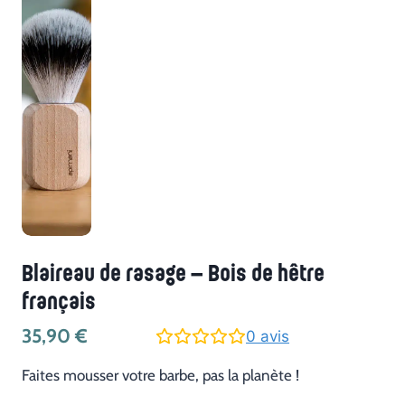
Blaireau de rasage – Bois de hêtre
français
35,90
€
0
avis
Faites mousser votre barbe, pas la planète !