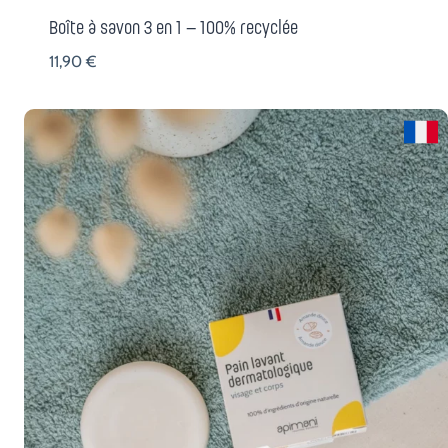
Boîte à savon 3 en 1 – 100% recyclée
11,90
€