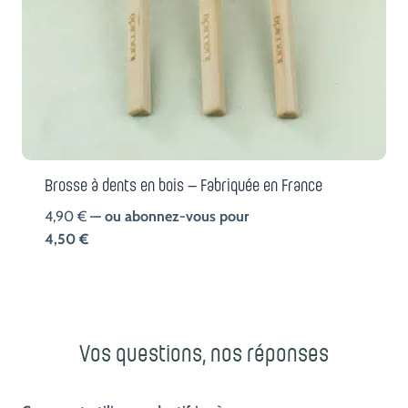
Brosse à dents en bois – Fabriquée en France
4,90
€
—
ou abonnez-vous pour
4,50
€
Vos questions, nos réponses