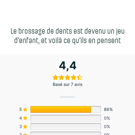
Le brossage de dents est devenu un jeu
d’enfant, et voilà ce qu’ils en pensent
4,4
Basé sur 7 avis
5
86%
4
0%
3
0%
2
0%