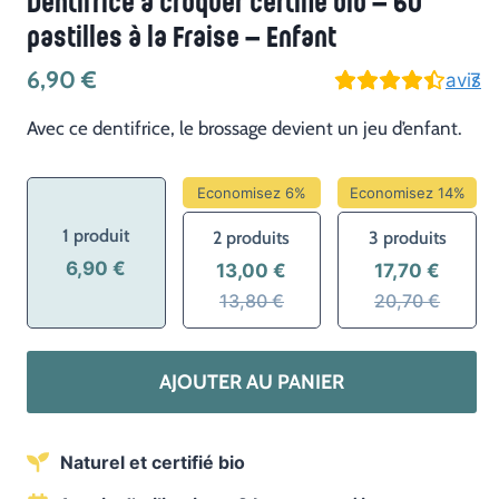
Dentifrice à croquer certifié bio – 60
pastilles à la Fraise – Enfant
6,90
€
avis
7
Avec ce dentifrice, le brossage devient un jeu d’enfant.
Economisez 6%
Economisez 14%
1 produit
2 produits
3 produits
6,90 €
13,00 €
17,70 €
13,80 €
20,70 €
quantité
AJOUTER AU PANIER
de
Dentifrice
à
Naturel et certifié bio
croquer