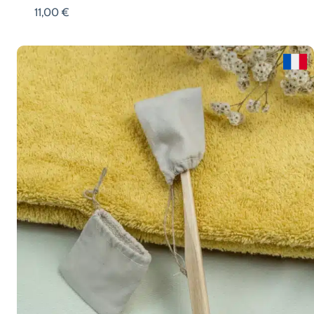
11,00
€