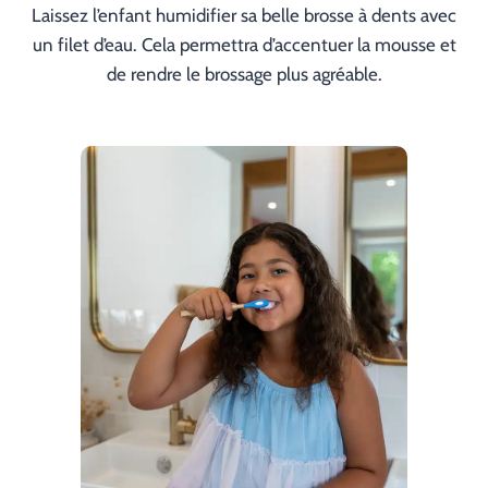
Laissez l’enfant humidifier sa belle brosse à dents avec
un filet d’eau. Cela permettra d’accentuer la mousse et
de rendre le brossage plus agréable.