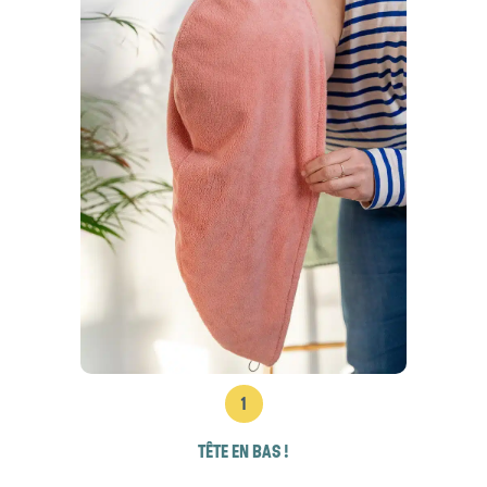
1
TÊTE EN BAS !