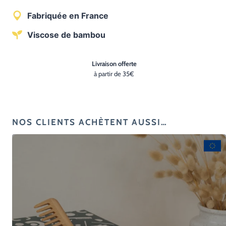
viscose
Fabriquée en France
de
Viscose de bambou
bambou
Livraison offerte
à partir de 35€
NOS CLIENTS ACHÈTENT AUSSI…