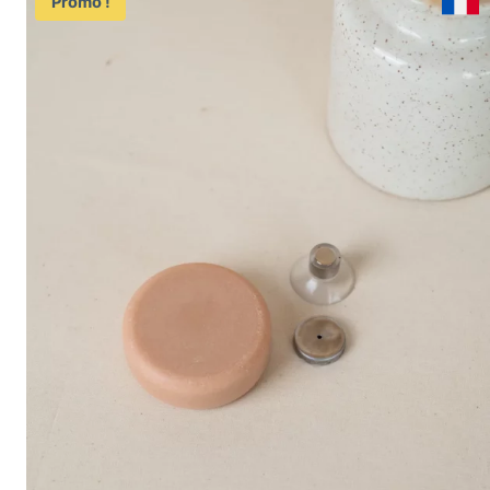
Promo !