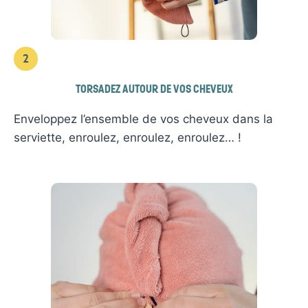
2
TORSADEZ AUTOUR DE VOS CHEVEUX
Enveloppez l’ensemble de vos cheveux dans la
serviette, enroulez, enroulez, enroulez… !