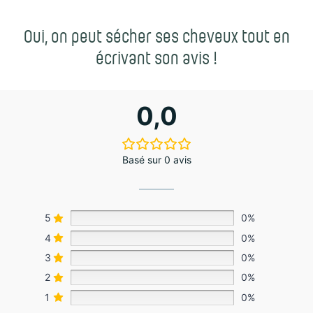
Oui, on peut sécher ses cheveux tout en
écrivant son avis !
0,0
Basé sur 0 avis
5
0%
4
0%
3
0%
2
0%
1
0%