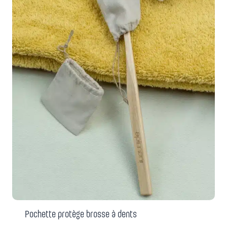
Pochette protège brosse à dents
3,60
€