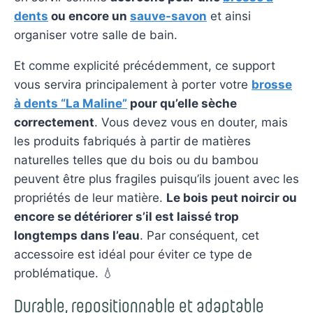
dents
ou encore un
sauve-savon
et ainsi
organiser votre salle de bain.
Et comme explicité précédemment, ce support
vous servira principalement à porter votre
brosse
à dents “La Maline”
pour qu’elle sèche
correctement
. Vous devez vous en douter, mais
les produits fabriqués à partir de matières
naturelles telles que du bois ou du bambou
peuvent être plus fragiles puisqu’ils jouent avec les
propriétés de leur matière.
Le bois peut noircir ou
encore se détériorer s’il est laissé trop
longtemps dans l’eau
. Par conséquent, cet
accessoire est idéal pour éviter ce type de
problématique. 💧
Durable, repositionnable et adaptable