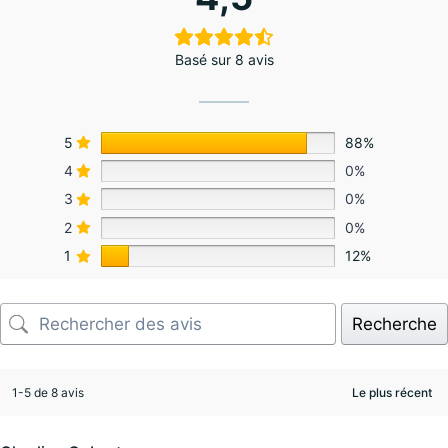
Basé sur 8 avis
5
88%
4
0%
3
0%
2
0%
1
12%
Recherche
1-5 de 8 avis