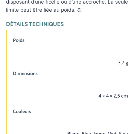
disposant d’une ficelle ou d’une accroche. La seule
limite peut être liée au poids. 💪
DÉTAILS TECHNIQUES
Poids
3,7 g
Dimensions
4 × 4 × 2,5 cm
Couleurs
Blanc, Bleu, Jaune, Vert, Noir