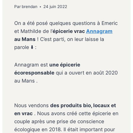
Par
brendan
24 juin 2022
On a été posé quelques questions à Emeric
et Mathilde de l’
épicerie vrac
Annagram
au Mans
! C’est parti, on leur laisse la
parole ⬇️ :
Annagram est
une épicerie
écoresponsable
qui a ouvert en août 2020
au Mans .
Nous vendons
des produits bio, locaux et
en vrac
. Nous avons créé cette épicerie en
couple après une prise de conscience
écologique en 2018. Il était important pour