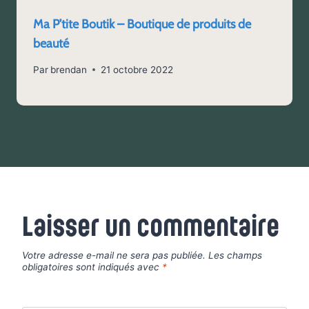
Ma P’tite Boutik – Boutique de produits de
beauté
Par
brendan
21 octobre 2022
Laisser un commentaire
Votre adresse e-mail ne sera pas publiée.
Les champs
obligatoires sont indiqués avec
*