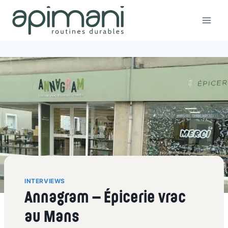
Aller
au
contenu
INTERVIEWS
Annagram – Épicerie vrac
au Mans