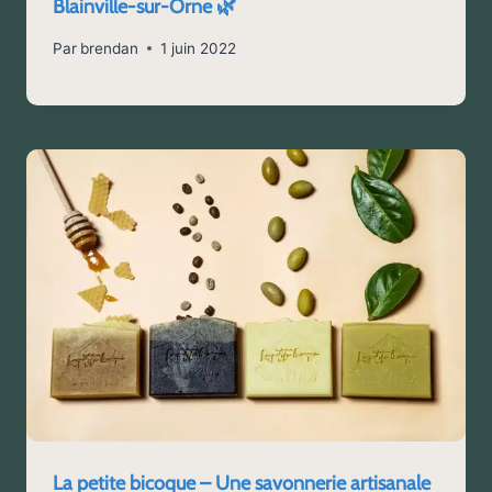
Blainville-sur-Orne 🌿
Par
brendan
1 juin 2022
La petite bicoque – Une savonnerie artisanale