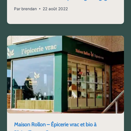
Par
brendan
22 août 2022
Maison Rollon – Épicerie vrac et bio à