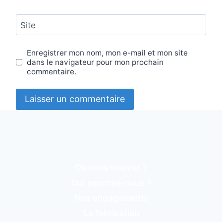
Site
Enregistrer mon nom, mon e-mail et mon site
dans le navigateur pour mon prochain
commentaire.
Où nous trouver ?
Qui sommes-nous ?
Nos engagements
La fabrication