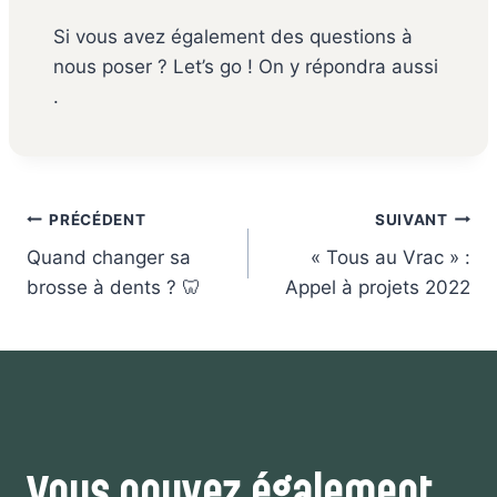
Si vous avez également des questions à
nous poser ? Let’s go ! On y répondra aussi
.
Navigation
PRÉCÉDENT
SUIVANT
de
Quand changer sa
« Tous au Vrac » :
l’article
brosse à dents ? 🦷
Appel à projets 2022
Vous pouvez également