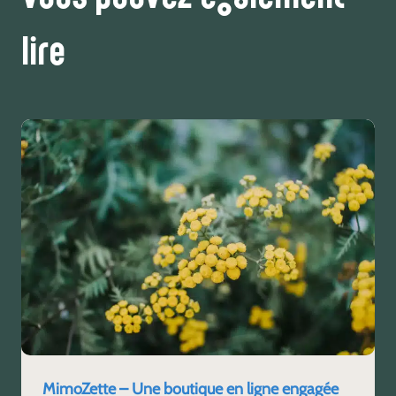
lire
MimoZette – Une boutique en ligne engagée