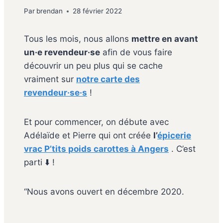
Par
brendan
28 février 2022
Tous les mois, nous allons
mettre en avant
un·e revendeur·se
afin de vous faire
découvrir un peu plus qui se cache
vraiment sur
notre carte des
revendeur·se·s
!
Et pour commencer, on débute avec
Adélaïde et Pierre qui ont créée
l’
épicerie
vrac P’tits poids carottes à Angers
. C’est
parti ⬇️ !
“Nous avons ouvert en décembre 2020.