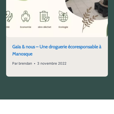
Gaïa & nous – Une droguerie écoresponsable à
Manosque
Par
brendan
3 novembre 2022