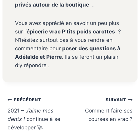
privés autour de la boutique
.
Vous avez apprécié en savoir un peu plus
sur l’
épicerie vrac P’tits poids carottes
?
N’hésitez surtout pas à vous rendre en
commentaire pour
poser des questions à
Adélaïde et Pierre
. Ils se feront un plaisir
d’y répondre .
Navigation
PRÉCÉDENT
SUIVANT
de
2021 –
J’aime mes
Comment faire ses
l’article
dents !
continue à se
courses en vrac ?
développer 🚀