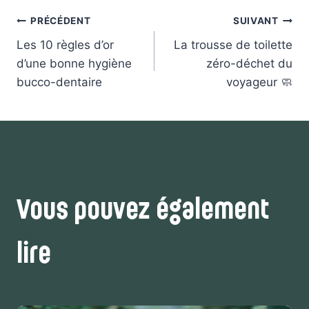
Navigation
PRÉCÉDENT
SUIVANT
de
Les 10 règles d’or
La trousse de toilette
l’article
d’une bonne hygiène
zéro-déchet du
bucco-dentaire
voyageur 🧼
Vous pouvez également
lire