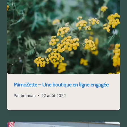
MimoZette – Une boutique en ligne engagée
Par
brendan
22 août 2022