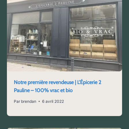
Notre première revendeuse | L’Épicerie 2
Pauline – 100% vrac et bio
Par
brendan
6 avril 2022