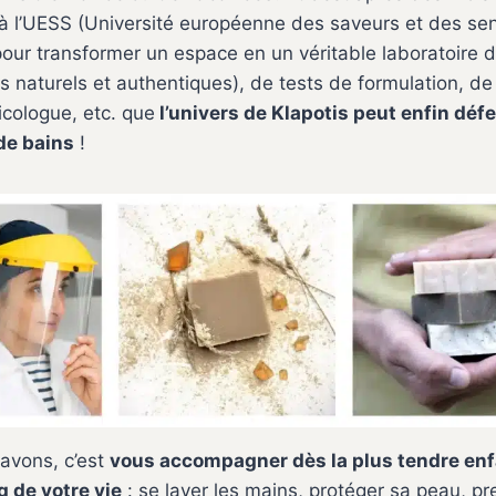
à l’UESS (Université européenne des saveurs et des sen
pour transformer un espace en un véritable laboratoire 
 naturels et authentiques), de tests de formulation, de 
icologue, etc. que
l’univers de Klapotis peut enfin déf
de bains
!
avons, c’est
vous accompagner dès la plus tendre enf
g de votre vie
: se laver les mains, protéger sa peau, pr