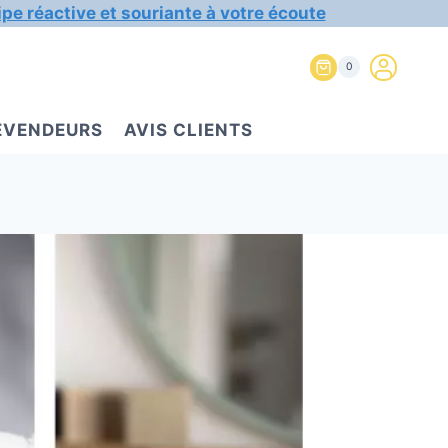
ipe réactive et souriante à votre écoute
0
REVENDEURS
AVIS CLIENTS