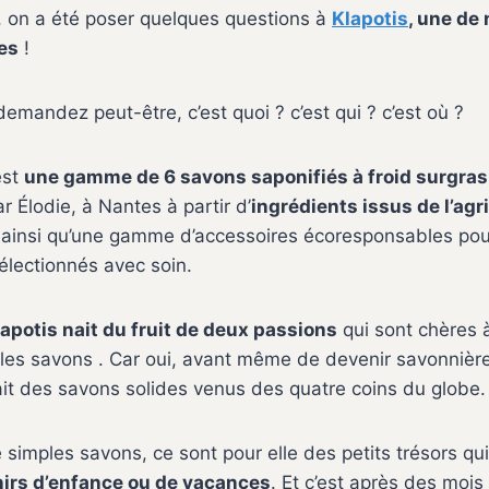
, on a été poser quelques questions à
Klapotis
, une de 
es
!
emandez peut-être, c’est quoi ? c’est qui ? c’est où ?
est
une gamme de 6 savons saponifiés à froid surgras
r Élodie, à Nantes à partir d’
ingrédients issus de l’agr
ainsi qu’une gamme d’accessoires écoresponsables pour
électionnés avec soin.
apotis nait du fruit de deux passions
qui sont chères à
les savons . Car oui, avant même de devenir savonnière
ait des savons solides venus des quatre coins du globe.
 simples savons, ce sont pour elle des petits trésors qu
irs d’enfance ou de vacances
. Et c’est après des mois