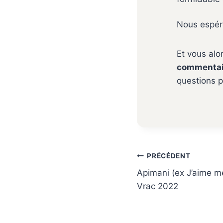
Nous espéro
Et vous alo
commentai
questions p
Navigation
PRÉCÉDENT
de
Apimani (ex J’aime m
l’article
Vrac 2022