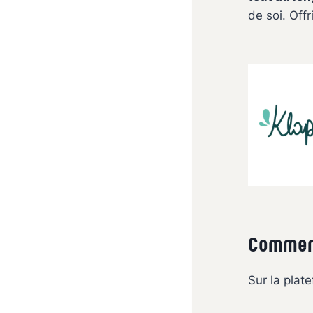
de soi. Off
Comment
Sur la plat