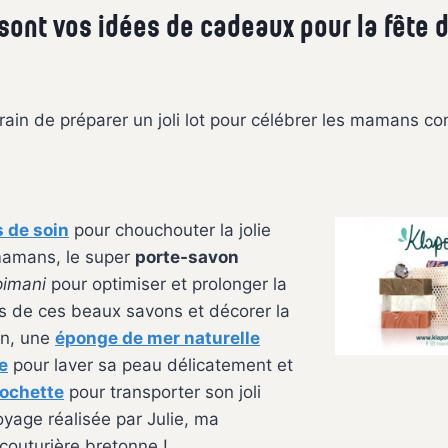
sont vos idées de cadeaux pour la fête 
train de préparer un joli lot pour célébrer les mamans c
 de soin
pour chouchouter la jolie
amans, le super
porte-savon
imani
pour optimiser et prolonger la
s de ces beaux savons et décorer la
in, une
éponge de mer naturelle
e
pour laver sa peau délicatement et
pochette
pour transporter son joli
yage réalisée par Julie, ma
couturière bretonne !