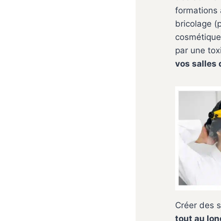
formations 
bricolage (
cosmétiques
par une tox
vos salles 
Créer des s
tout au lon