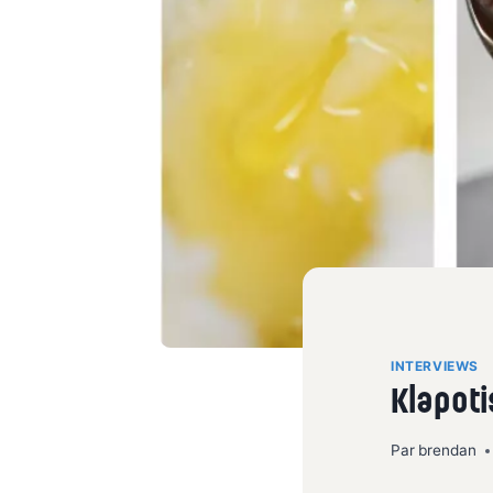
INTERVIEWS
Klapoti
Par
brendan