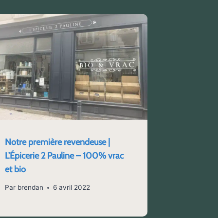
Notre première revendeuse |
L’Épicerie 2 Pauline – 100% vrac
et bio
Par
brendan
6 avril 2022