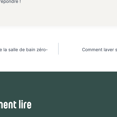
répondre !
 la salle de bain zéro-
Comment laver s
ent lire