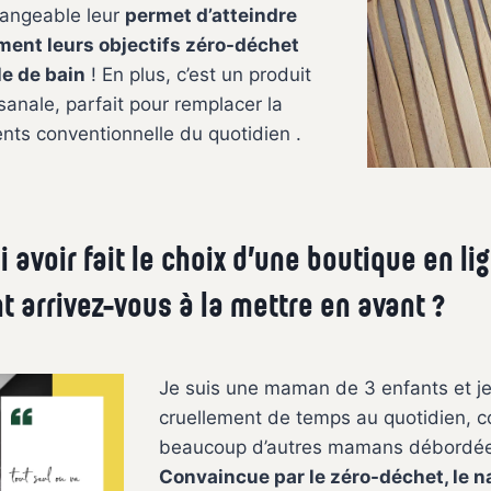
hangeable leur
permet d’atteindre
ement leurs objectifs zéro-déchet
le de bain
! En plus, c’est un produit
isanale, parfait pour remplacer la
nts conventionnelle du quotidien .
 avoir fait le choix d’une boutique en lig
arrivez-vous à la mettre en avant ?
Je suis une maman de 3 enfants et 
cruellement de temps au quotidien,
beaucoup d’autres mamans débordée
Convaincue par le zéro-déchet, le na