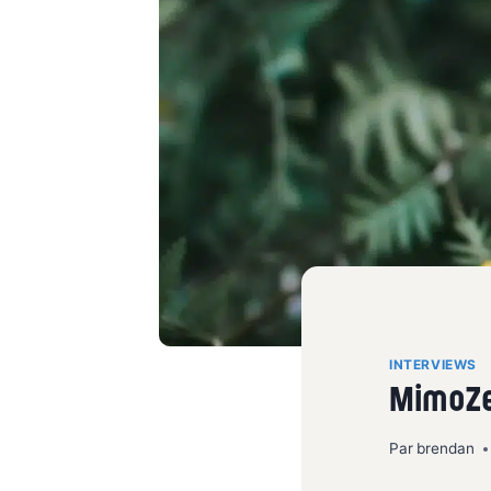
INTERVIEWS
MimoZe
Par
brendan