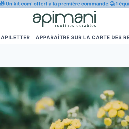
🎁 Un kit com' offert à la première commande
🤗 1 équ
APILETTER
APPARAÎTRE SUR LA CARTE DES 