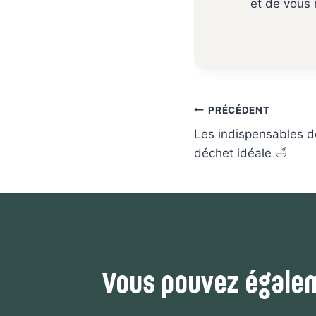
et de vous 
Navigation
PRÉCÉDENT
de
Les indispensables de
l’article
déchet idéale 🛁
Vous pouvez égalem