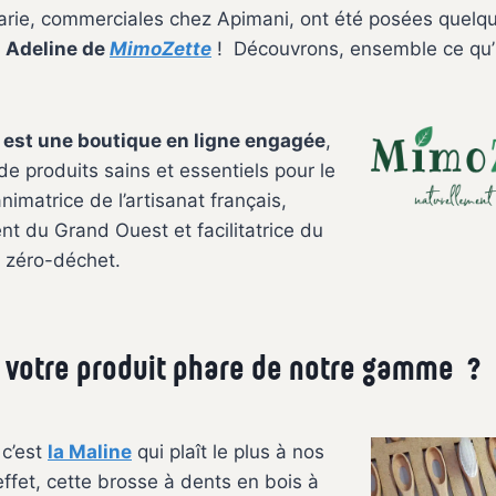
arie, commerciales chez Apimani, ont été posées quelq
à
Adeline de
MimoZette
! Découvrons, ensemble ce qu’il 
est une boutique en ligne engagée
,
de produits sains et essentiels pour le
nimatrice de l’artisanat français,
ent du Grand Ouest et facilitatrice du
 zéro-déchet.
t votre produit phare de notre gamme ?
 c’est
la Maline
qui plaît le plus à nos
 effet, cette brosse à dents en bois à