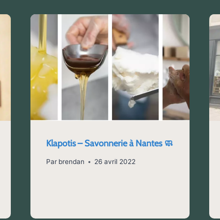
Klapotis – Savonnerie à Nantes 🧼
Par
brendan
26 avril 2022