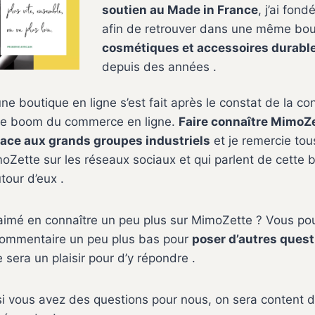
soutien au Made in France
, j’ai fon
afin de retrouver dans une même bou
cosmétiques et accessoires durabl
depuis des années .
une boutique en ligne s’est fait après le constat de la co
t le boom du commerce en ligne.
Faire connaître MimoZe
 face aux grands groupes industriels
et je remercie tou
oZette sur les réseaux sociaux et qui parlent de cette 
our d’eux .
imé en connaître un peu plus sur MimoZette ? Vous pou
 commentaire un peu plus bas pour
poser d’autres quest
e sera un plaisir pour d’y répondre .
 vous avez des questions pour nous, on sera content de