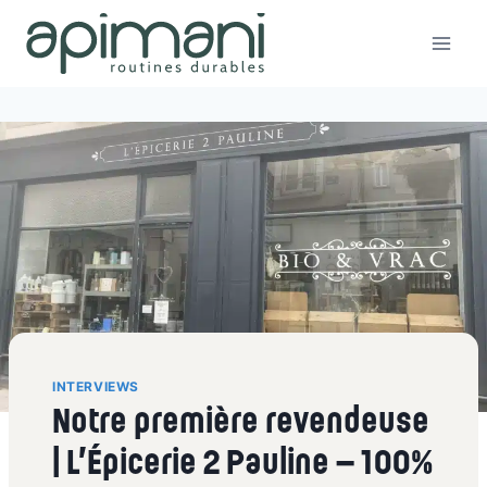
Aller
au
contenu
INTERVIEWS
Notre première revendeuse
| L’Épicerie 2 Pauline – 100%