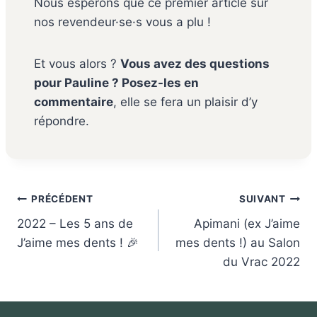
Nous espérons que ce premier article sur
nos revendeur·se·s vous a plu !
Et vous alors ?
Vous avez des questions
pour Pauline ? Posez-les en
commentaire
, elle se fera un plaisir d’y
répondre.
Navigation
PRÉCÉDENT
SUIVANT
de
2022 – Les 5 ans de
Apimani (ex J’aime
l’article
J’aime mes dents ! 🎉
mes dents !) au Salon
du Vrac 2022