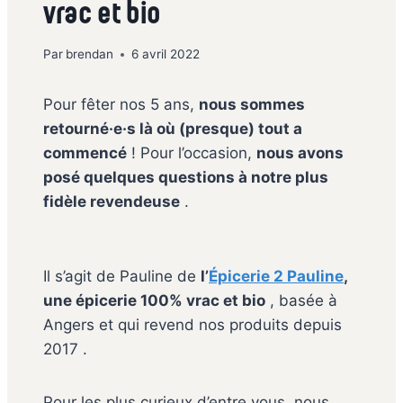
vrac et bio
Par
brendan
6 avril 2022
Pour fêter nos 5 ans,
nous sommes
retourné·e·s là où (presque) tout a
commencé
! Pour l’occasion,
nous avons
posé quelques questions à notre plus
fidèle revendeuse
.
Il s’agit de Pauline de
l’
Épicerie 2 Pauline
,
une épicerie 100% vrac et bio
, basée à
Angers et qui revend nos produits depuis
2017 .
Pour les plus curieux d’entre vous, nous