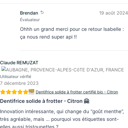
Brendan
19 août 2024
Évaluateur
Ohhh un grand merci pour ce retour Isabelle :
ça nous rend super api !!
Claude REMUZAT
Utilisateur vérifié
7 décembre 2023
Dentifrice solide à frotter certifié bio - Citron
Dentifrice solide à frotter - Citron 🤗
Innovation intéressante, qui change du “goût menthe”,
très agréable, mais … pourquoi vos étiquettes sont-
elles aussi tristounettes ?