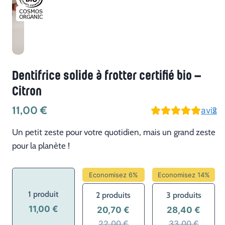
Dentifrice solide à frotter certifié bio –
Citron
11,00
€
avis
2
Un petit zeste pour votre quotidien, mais un grand zeste
pour la planète !
Economisez 6%
Economisez 14%
1 produit
2 produits
3 produits
11,00 €
20,70 €
28,40 €
22,00 €
33,00 €