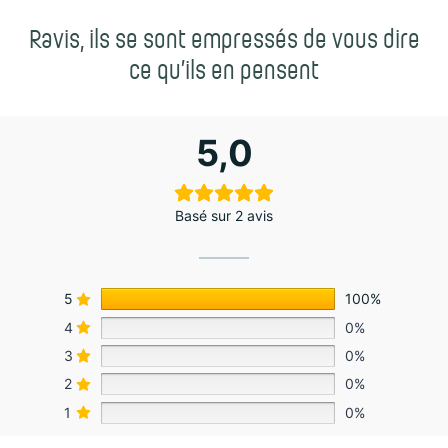
Ravis, ils se sont empressés de vous dire
ce qu’ils en pensent
5,0
Basé sur 2 avis
5
100%
4
0%
3
0%
2
0%
1
0%