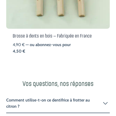
Brosse à dents en bois – Fabriquée en France
4,90
€
—
ou abonnez-vous pour
4,50
€
Vos questions, nos réponses
Comment utilise-t-on ce dentifrice à frotter au
citron ?