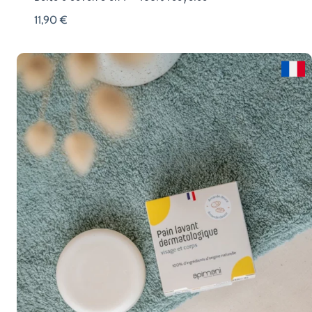
11,90
€