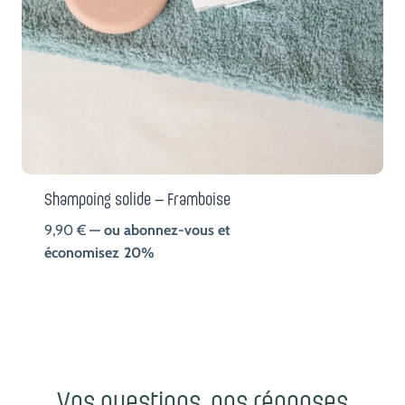
Shampoing solide – Framboise
9,90
€
—
ou abonnez-vous et
économisez
20%
Vos questions, nos réponses