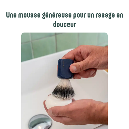
Une mousse généreuse pour un rasage en
douceur