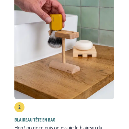
2
BLAIREAU TÊTE EN BAS
Hop ! on rince puis on essuie le blaireau du