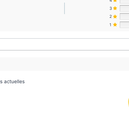
4
3
2
1
s actuelles