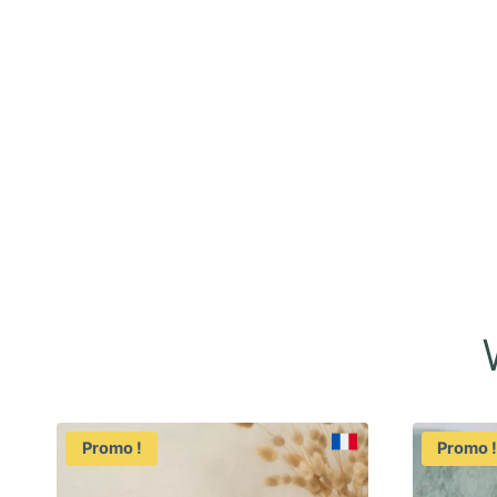
Promo !
Promo 