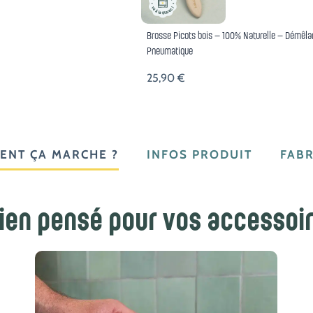
Brosse Picots bois – 100% Naturelle – Démêla
Pneumatique
25,90
€
ENT ÇA MARCHE ?
INFOS PRODUIT
FABR
ien pensé pour vos accessoir