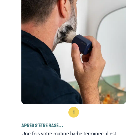
1
APRÈS S’ÊTRE RASÉ…
Une fois votre routine barbe terminée, il est