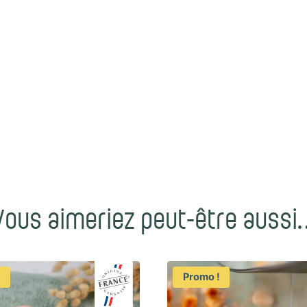
Vous aimeriez peut-être aussi
!
Promo !