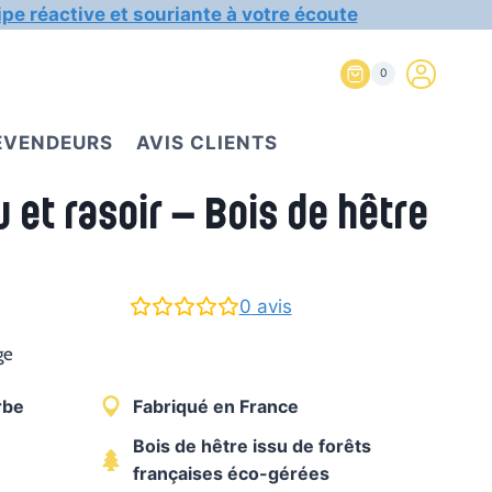
ipe réactive et souriante à votre écoute
0
REVENDEURS
AVIS CLIENTS
 et rasoir – Bois de hêtre
0
avis
ge
rbe
Fabriqué en France
Bois de hêtre issu de forêts
françaises éco-gérées