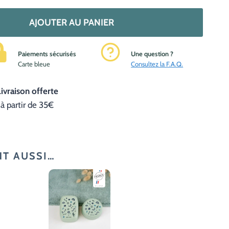
AJOUTER AU PANIER
Paiements sécurisés
Une question ?
C
arte bleue
Consultez la F.A.Q.
Livraison offerte
à partir de 35€
NT AUSSI…