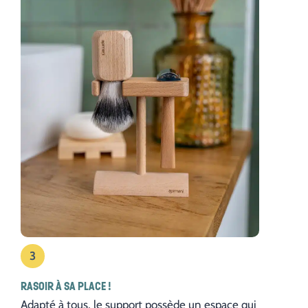
3
RASOIR À SA PLACE !
Adapté à tous, le support possède un espace qui