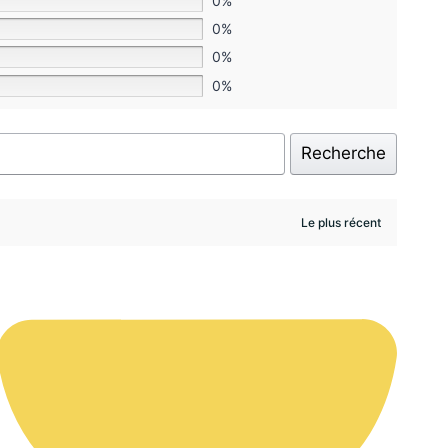
0%
0%
0%
0%
Recherche