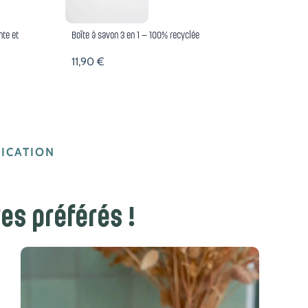
nte et
Boîte à savon 3 en 1 – 100% recyclée
11,90
€
ICATION
es préférés !