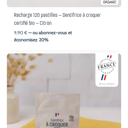
Recharge 120 pastilles – Dentifrice à croquer
certifié bio – Citron
9,90
€
—
ou abonnez-vous et
économisez
20%