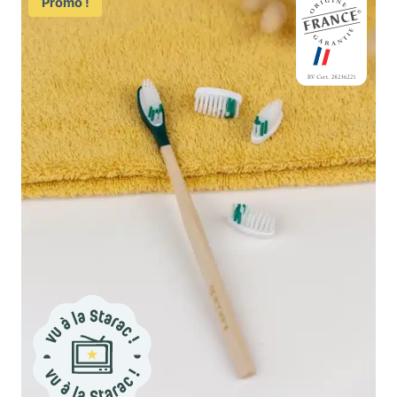
Promo !