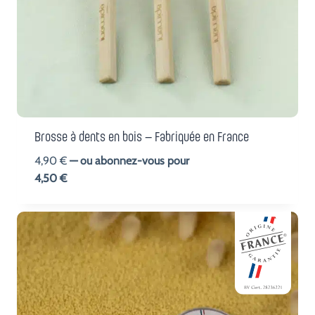
Brosse à dents en bois – Fabriquée en France
4,90
€
—
ou abonnez-vous pour
4,50
€