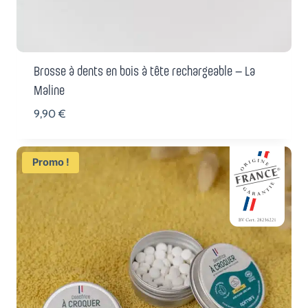
Brosse à dents en bois à tête rechargeable – La
Maline
9,90
€
Promo !