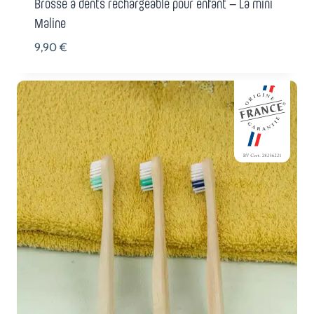
Brosse à dents rechargeable pour enfant – La mini
Maline
9,90
€