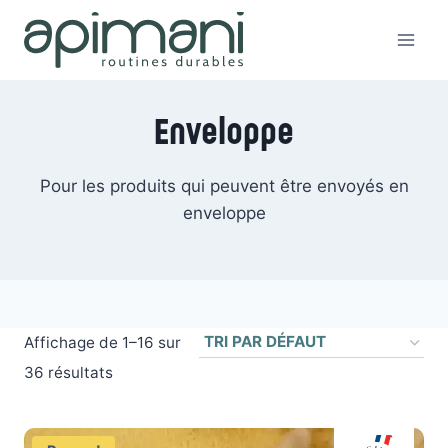
Aller
au
contenu
Enveloppe
Pour les produits qui peuvent être envoyés en
enveloppe
Affichage de 1–16 sur
36 résultats