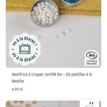
Dentifrice à croquer certifié bio – 60 pastilles à la
Menthe
6,90
€