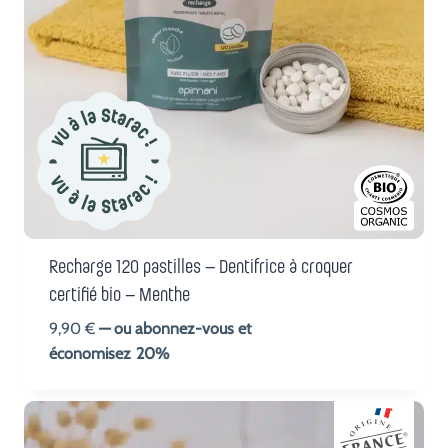
Recharge 120 pastilles – Dentifrice à croquer
certifié bio – Menthe
9,90
€
—
ou abonnez-vous et
économisez
20%