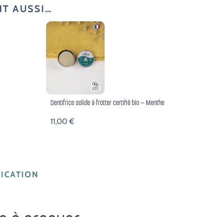
NT AUSSI…
Dentifrice solide à frotter certifié bio – Menthe
11,00
€
ICATION