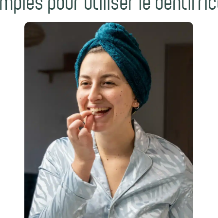
mples pour utiliser le dentifri