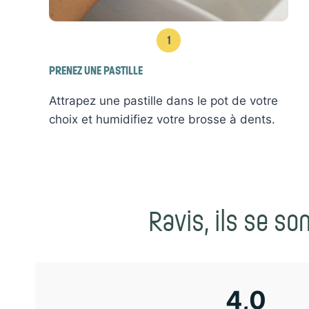
1
PRENEZ UNE PASTILLE
Attrapez une pastille dans le pot de votre
choix et humidifiez votre brosse à dents.
Ravis, ils se s
4,0