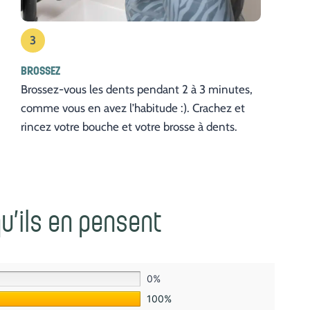
3
BROSSEZ
Brossez-vous les dents pendant 2 à 3 minutes,
comme vous en avez l’habitude :). Crachez et
rincez votre bouche et votre brosse à dents.
u’ils en pensent
0%
100%