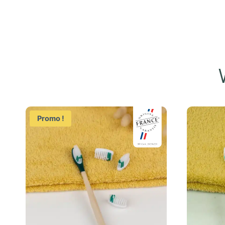
Promo !