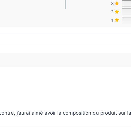
3
2
1
 contre, j’aurai aimé avoir la composition du produit sur la