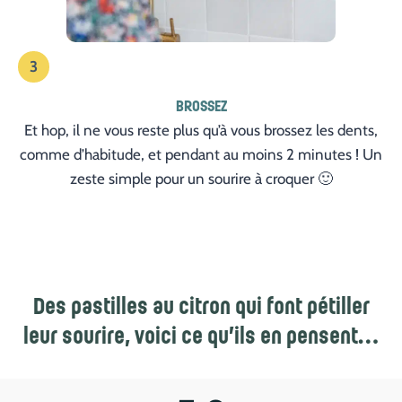
3
BROSSEZ
Et hop, il ne vous reste plus qu’à vous brossez les dents,
comme d’habitude, et pendant au moins 2 minutes ! Un
zeste simple pour un sourire à croquer 🙂
Des pastilles au citron qui font pétiller
leur sourire, voici ce qu’ils en pensent…