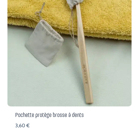
Pochette protège brosse à dents
3,60
€