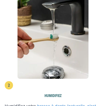
2
HUMIDIFIEZ