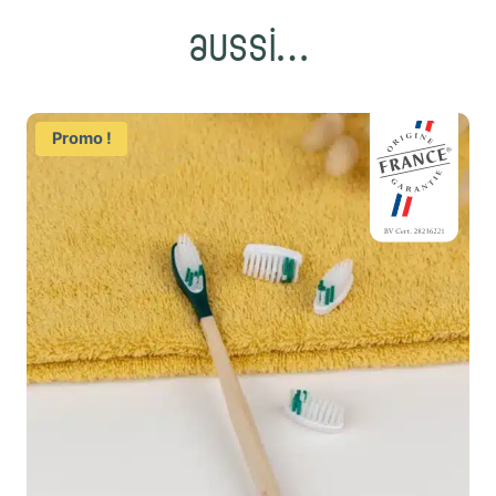
aussi…
Promo !