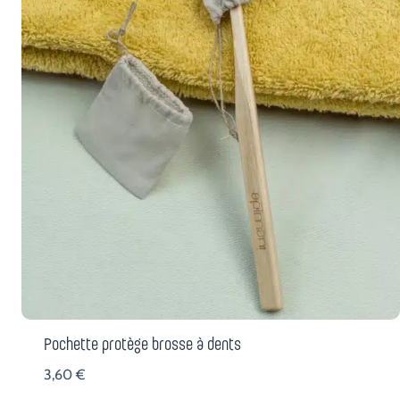
Pochette protège brosse à dents
3,60
€