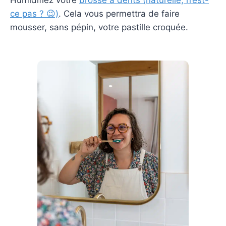
Humidifiez votre
brosse à dents (naturelle, n’est-
ce pas ? 😉)
. Cela vous permettra de faire
mousser, sans pépin, votre pastille croquée.