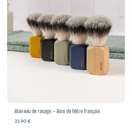
Blaireau de rasage – Bois de hêtre français
35,90
€