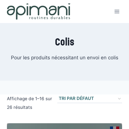
Aller
au
contenu
Colis
Pour les produits nécessitant un envoi en colis
Affichage de 1–16 sur
26 résultats