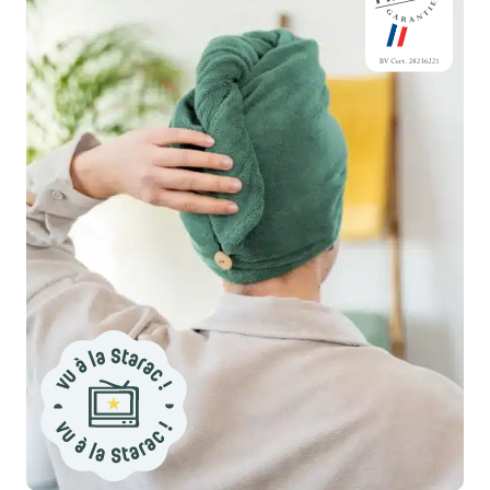
52,50 €.
47,90 €.