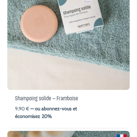
Shampoing solide – Framboise
9,90
€
—
ou abonnez-vous et
économisez
20%