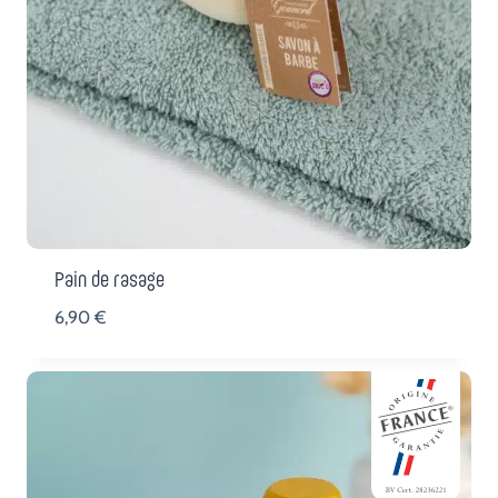
Pain de rasage
6,90
€