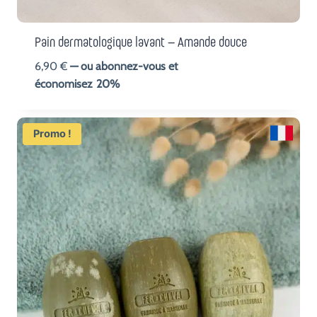
Pain dermatologique lavant – Amande douce
6,90
€
—
ou abonnez-vous et
économisez
20%
Promo !