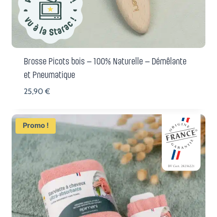
Brosse Picots bois – 100% Naturelle – Démêlante
et Pneumatique
25,90
€
Promo !